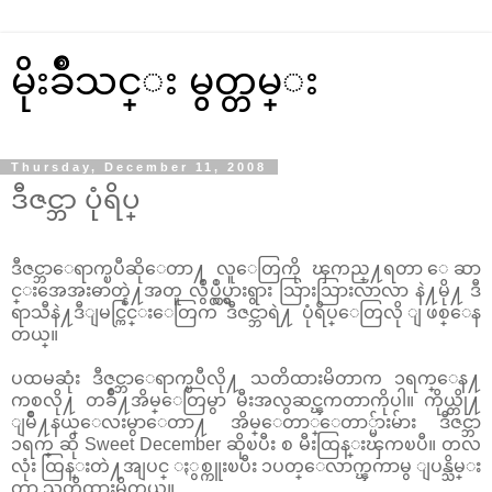
မိုးခ်ိဳသင္း မွတ္တမ္း
Thursday, December 11, 2008
ဒီဇင္ဘာ ပုံရိပ္
ဒီဇင္ဘာေရာက္ၿပီဆိုေတာ႔ လူေတြကို ၾကည္႔ရတာ ေဆာ
င္းအေအးဓာတ္နဲ႔အတူ လွဳပ္လွဳပ္ရွားရွား သြားသြားလာလာ နဲ႔မို႔ ဒီ
ရာသီနဲ႔ဒီျမင္ကြင္းေတြက ဒီဇင္ဘာရဲ႔ ပုံရိပ္ေတြလို ျဖစ္ေန
တယ္။
ပထမဆုံး ဒီဇင္ဘာေရာက္ၿပီလို႔ သတိထားမိတာက ၁ရက္ေန႔
ကစလို႔ တခ်ိဳ႔အိမ္ေတြမွာ မီးအလွဆင္ၾကတာကိုပါ။ ကိုယ္တို႔
ျမိဳ႔နယ္ေလးမွာေတာ႔ အိမ္ေတာ္ေတာ္မ်ားမ်ား ဒီဇင္ဘာ
၁ရက္ ဆို Sweet December ဆိုၿပီး စ မီးထြန္းၾကၿပီ။ တလ
လုံး ထြန္းတဲ႔အျပင္ ႏွစ္ကူးၿပီး ၁ပတ္ေလာက္ၾကာမွ ျပန္သိမ္း
တာ သတိထားမိတယ္။