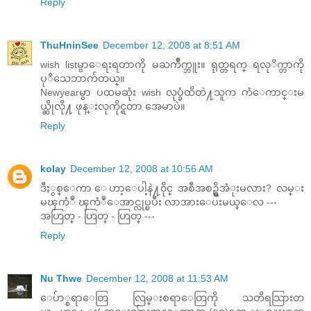
Reply
ThuHninSee
December 12, 2008 at 8:51 AM
wish listမွာေရးရတာကို မႀကိဳက္ဘူး။ ရုတ္တရက္ ရလုိက္တာကို
ပုိသေဘာက်တယ္။
Newyearမွာ ပထမဆုံး wish လုပ္ခံထိတဲ႔သူက ကံေကာင္းမ
ယ္ဆိုလို႔ ဖုန္းလုကိုင္ရတာ အေမာပဲ။
Reply
kolay
December 12, 2008 at 10:56 AM
ဒီႏွစ္ေကာ ေဟာ့ေပါ့နဲ႔၀ိုင္ အစီအစဥ္ရွိအံုးမလား? လမ္း
မၾကံဳ ၾကံဳေအာင္လုပ္ၿပီး လာအားေပးမယ္ေလ ---
အဟြတ္ - ဟြတ္ - ဟြတ္ ---
Reply
Nu Thwe
December 12, 2008 at 11:53 AM
ေပ်ာ္စရာေတြ လြမ္းစရာေတြကို သတိရသြားတ