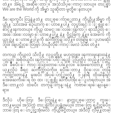
တဲ႔။ အရင္က အဆိုေတာ္။ အသံသိပ္ေကာင္းတယ္။ တႏွစ္မွာ
We are the World ကို အိမ္မွာ သူဆိုတာ မွတ္မိေနတယ္။
ဒီေရာက္ၿပီး လြန္ခဲ႔တဲ႔ တႏွစ္ေက်ာ္ကေတာ႔ ကိုယ္တို႔အိမ္မွာ ကို
ယ္တို႔ သားအဖ ၃ေယာက္ ေဟာ႔ေပါ႔ လုပ္စားရင္း ႏွစ္ကူး ေ
စာင္႔ၾကတယ္။ ကိုယ္က ထမင္းေလးေၾကာ္၊ ရာသီဥတု ေ
အးေအးေလးမွာ ေဟာ႔ေပါ႔ နဲ႔ ၀ိုင္တခြက္ နဲ႔။ အေဖက ကို
ယ္လုပ္တဲ႔ ေဟာ႔ေပါ႔ကို ႀကိဳက္လြန္းလို႔။ တဖြဖြ ေျပာမဆုံး
ဘူး။ အျပင္ဆိုင္ေတြမွာ ဘယ္ဒီလိုေကာင္းမလဲ သမီး တဲ႔။
တကယ္က ကိုယ္ကလဲ သိလို႔ လုပ္တတ္လို႔ မဟုတ္ဘူး။ ၾကားဖူးနား၀နဲ႔
ပင္လယ္စာ အစုံ၀ယ္ၿပီး ၾကက္ေပါင္းရည္ထဲ ျပြတ္သိပ္ ထည္႔လိုက္တာ
ပဲ။ ခ်ိဳၿပီး ေကာင္းသြားတာေပါ႔ေလ။ အေဖကေတာ႔ ကို
ယ္႔လိုပဲ ခ်ိဳရင္ ႀကိဳက္တာပဲကိုး။ ၿပီးေတာ႔ ၀ိုင္ေလး တခြ
က္၀င္သြားတာနဲ႔ မူးၿပီး အိပ္ေပ်ာ္သြားလို႔ ၁၂နာရီ ထိုးခါနီးမွာ
အေဖႀကီးေရ ထ ထ၊ ႏွစ္သစ္ကို ႀကိဳပါအုံး ေျပာရတယ္။ အဲ
ဒီေတာ႔လဲ ထၿပီး တကုန္းကုန္းနဲ႔ ကဗ်ာေရးေနျပန္ေ
ရာ။
ဒီလိုပဲ ဟိုေတြး ဒီေတြးနဲ႔ ေနာက္တႏွစ္ေတာင္ ကူးေ
တာ႔မယ္။ အသက္လဲ တႏွစ္ႀကီးျပန္အုံးမယ္။ ဘာေတြ ရင္ဆိုင္ရၿပီး၊
ဘာေတြ ေပ်ာ္ရႊင္ရအုံးမလဲ ကိုယ္သိခ်င္မိတယ္။ အဲဒီလို လိမ္႔တခါ